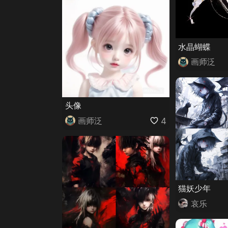
水晶蝴蝶
画师泛
头像
4
画师泛
猫妖少年
哀乐