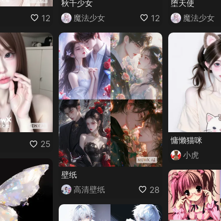
秋千少女
堕天使
12
12
魔法少女
魔法少女
慵懒猫咪
25
小虎
壁纸
28
高清壁纸