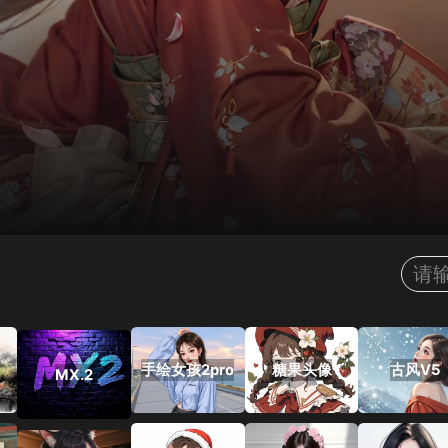
手绘女孩2pro
糖果头像
古风V5
MX.2