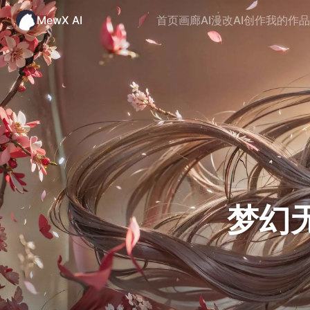
MewX AI
首页
画廊
AI漫改
AI创作
我的作
梦幻无