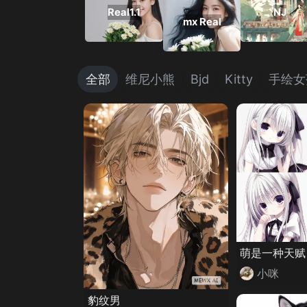
Real1.1
NJ
mx Real
全部
维尼小熊
Bjd
Kitty
手绘女
萌是一种天赋
小咪
豹纹男