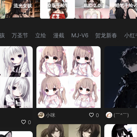
Q版手绘1
BJD 2.0
蜡笔手绘v
流光女孩
孩
万圣节
立绘
漫截
MJ-V6
贺龙新春
小红
下拉刷新
0
小咪
(￣^￣)ゞ
0